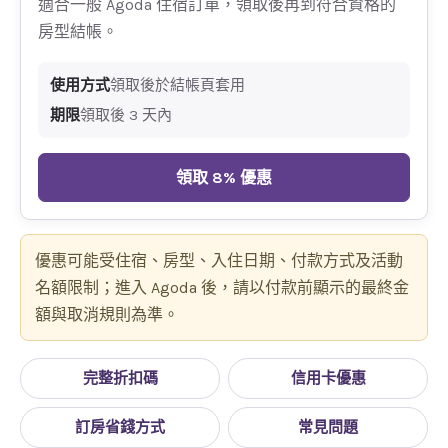
適合一般 Agoda 住宿訂單，領取後再到符合資格的
房型結帳。
使用方式
領取後於結帳頁套用
期限
領取後 3 天內
領取 8% 優惠
優惠可能受住宿、房型、入住日期、付款方式及活動
名額限制；進入 Agoda 後，請以付款前顯示的最終金
額與取消規則為準。
完整折扣碼
信用卡優惠
訂房省錢方式
常見問題