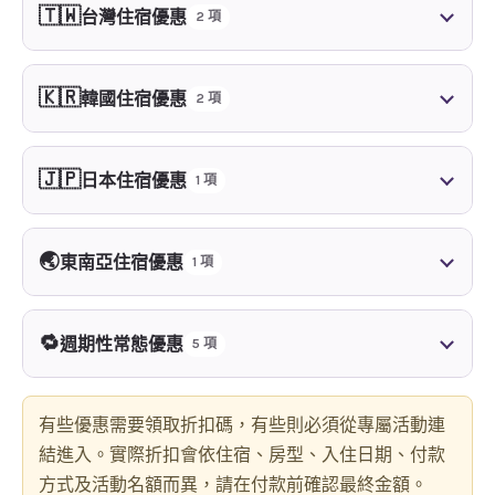
🇹🇼
台灣住宿優惠
2 項
🇰🇷
韓國住宿優惠
2 項
🇯🇵
日本住宿優惠
1 項
🌏
東南亞住宿優惠
1 項
🔁
週期性常態優惠
5 項
有些優惠需要領取折扣碼，有些則必須從專屬活動連
結進入。實際折扣會依住宿、房型、入住日期、付款
方式及活動名額而異，請在付款前確認最終金額。