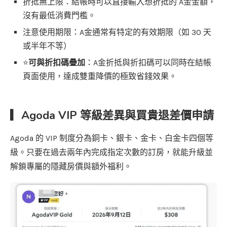
折抵無上限：結帳時可以直接輸入想折抵的 A金金額，
沒有最低消費門檻。
注意使用期限：A金通常有特定的有效期限（如 30 天
或半年不等）
⭐
可與折扣碼疊加
：A金折抵與折扣碼可以同時在結帳
頁面使用，達成雙重降價的極致省錢效果。
▎Agoda VIP 等級差異與買貴退差價申請
Agoda 的 VIP 制度分為銅卡、銀卡、金卡、白金卡四個等
級。只要在過去兩年內完成指定次數的訂房，就能升級並
解鎖專屬的隱藏房價與額外福利。