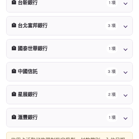
🏦 台新銀行
1 項
🏦 台北富邦銀行
3 項
🏦 國泰世華銀行
1 項
🏦 中國信託
3 項
🏦 星展銀行
2 項
🏦 滙豐銀行
1 項