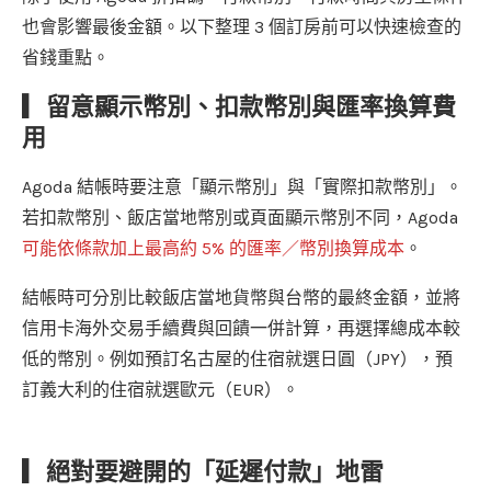
也會影響最後金額。以下整理 3 個訂房前可以快速檢查的
省錢重點。
▎留意顯示幣別、扣款幣別與匯率換算費
用
Agoda 結帳時要注意「顯示幣別」與「實際扣款幣別」。
若扣款幣別、飯店當地幣別或頁面顯示幣別不同，Agoda
可能依條款加上最高約 5% 的匯率／幣別換算成本
。
結帳時可分別比較飯店當地貨幣與台幣的最終金額，並將
信用卡海外交易手續費與回饋一併計算，再選擇總成本較
低的幣別。例如預訂名古屋的住宿就選日圓（JPY），預
訂義大利的住宿就選歐元（EUR）。
▎絕對要避開的「延遲付款」地雷