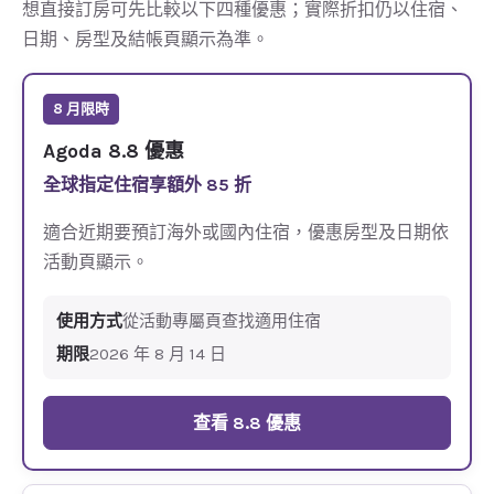
想直接訂房可先比較以下四種優惠；實際折扣仍以住宿、
日期、房型及結帳頁顯示為準。
8 月限時
Agoda 8.8 優惠
全球指定住宿享額外 85 折
適合近期要預訂海外或國內住宿，優惠房型及日期依
活動頁顯示。
使用方式
從活動專屬頁查找適用住宿
期限
2026 年 8 月 14 日
查看 8.8 優惠