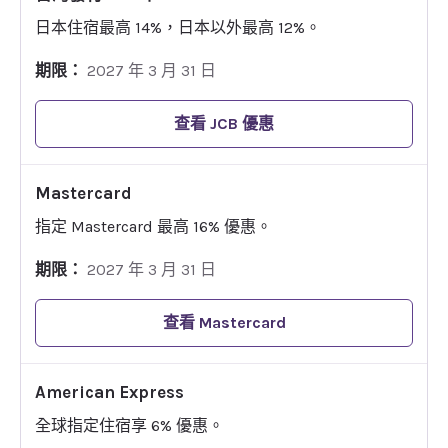
日本住宿最高 14%，日本以外最高 12%。
期限：
2027 年 3 月 31 日
查看 JCB 優惠
Mastercard
指定 Mastercard 最高 16% 優惠。
期限：
2027 年 3 月 31 日
查看 Mastercard
American Express
全球指定住宿享 6% 優惠。