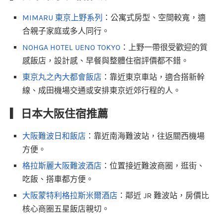
MIMARU 東京上野系列
：公寓式房型、空間較寬，適
合親子家庭或多人同行。
NOHGA HOTEL UENO TOKYO
：上野一帶很受歡迎的質
感飯店，設計感、早餐與整體住宿評價都不錯。
東京丸之內大都會飯店
：靠近東京車站，適合搭新幹
線、成田機場交通或安排東京近郊行程的人。
▎
日本大阪住宿推薦
大阪難波日和飯店
：靠近南海難波站，往返關西機場
方便。
格拉斯麗大阪難波酒店
：位置接近難波商圈，逛街、
吃飯、搭車都方便。
大阪蒙特利格拉斯米爾酒店
：鄰近 JR 難波站，房價比
核心商圈五星飯店親切。