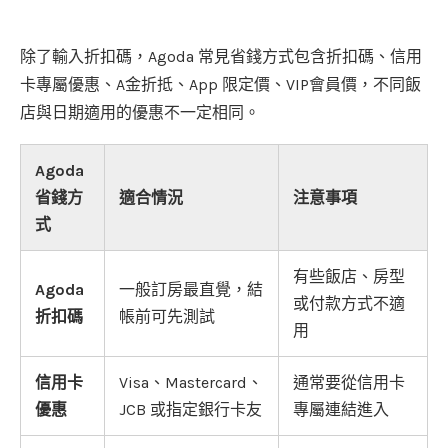
除了輸入折扣碼，Agoda 常見省錢方式包含折扣碼、信用
卡專屬優惠、A金折抵、App 限定價、VIP會員價，不同飯
店與日期適用的優惠不一定相同。
Agoda
省錢方
適合情況
注意事項
式
有些飯店、房型
Agoda
一般訂房最直覺，結
或付款方式不適
折扣碼
帳前可先測試
用
信用卡
Visa、Mastercard、
通常要從信用卡
優惠
JCB 或指定銀行卡友
專屬連結進入