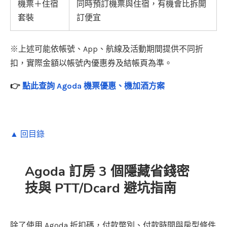
機票＋住宿
同時預訂機票與住宿，有機會比拆開
套裝
訂便宜
※上述可能依帳號、App、航線及活動期間提供不同折
扣，實際金額以帳號內優惠券及結帳頁為準。
👉
點此查詢 Agoda 機票優惠、機加酒方案
▲ 回目錄
Agoda 訂房 3 個隱藏省錢密
技與 PTT/Dcard 避坑指南
除了使用 Agoda 折扣碼，付款幣別、付款時間與房型條件