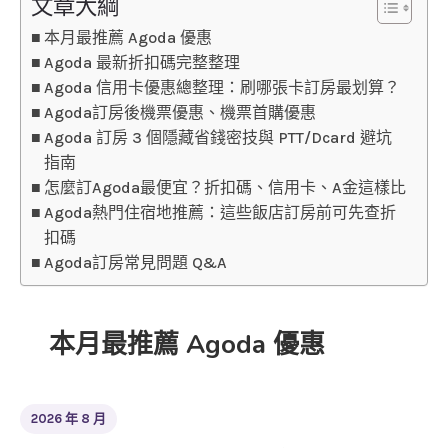
文章大綱
本月最推薦 Agoda 優惠
Agoda 最新折扣碼完整整理
Agoda 信用卡優惠總整理：刷哪張卡訂房最划算？
Agoda訂房後機票優惠、機票首購優惠
Agoda 訂房 3 個隱藏省錢密技與 PTT/Dcard 避坑
指南
怎麼訂Agoda最便宜？折扣碼、信用卡、A金這樣比
Agoda熱門住宿地推薦：這些飯店訂房前可先查折
扣碼
Agoda訂房常見問題 Q&A
本月最推薦 Agoda 優惠
2026 年 8 月