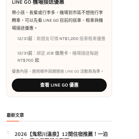
LINE GO 機場接送優惠
帶小孩、長輩或行李多，機場到市區不想拖行李
轉車，可以先看 LINE GO 目前的搭車、租車與機
場接送優惠。
12/31前
：新朋友可領
NT$1,200
搭車租車優惠
12/31前
：綁定
JCB 信用卡
，機場接送每趟
NT$700 起
優惠內容、適用條件與期限依 LINE GO 活動頁為準。
查看 LINE GO 優惠
最新文章
2026【鬼怒川溫泉】12間住宿推薦！一泊