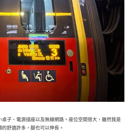
墊、小桌子、電源插座以及無線網路。座位空間很大，雖然我是
顯的舒適許多，腳也可以伸長。