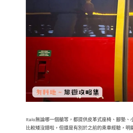
Italo無論哪一個艙等，都提供皮革式座椅、腳
比較矮沒錯啦，但還是有別於之前的乘車經驗，明