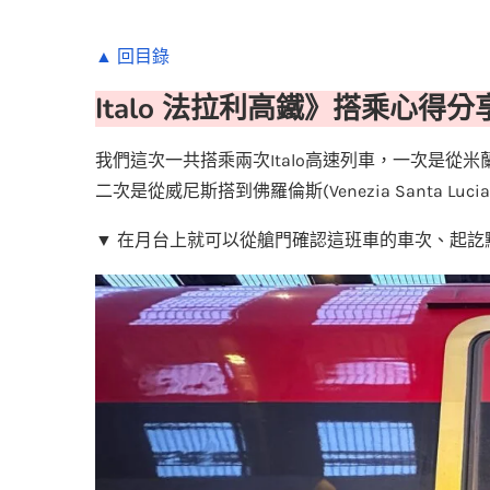
▲ 回目錄
Italo 法拉利高鐵》搭乘心得分
我們這次一共搭乘兩次Italo高速列車，一次是從米蘭搭到威尼斯(
二次是從威尼斯搭到佛羅倫斯(Venezia Santa Lucia⮕
▼ 在月台上就可以從艙門確認這班車的車次、起訖