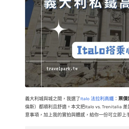
義大利城與城之間，我選了
Italo 法拉利高鐵
：
票價
倫斯）都順利且舒適。本文把Italo vs. Treni
意事項，加上我的實拍與體感，給你一份可立即上