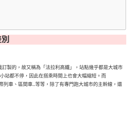
差別
裁訂製的，故又稱為「法拉利高鐵」，站點幾乎都是大城市
，小站都不停，因此在搭乘時間上也會大幅縮短。而
際列車、區間車…等等，除了有專門跑大城市的主幹線，還