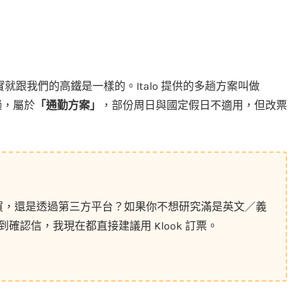
跟我們的高鐵是一樣的。Italo 提供的多趟方案叫做
趟，屬於
「通勤方案」
，部份周日與國定假日不適用，但改票
官網買，還是透過第三方平台？如果你不想研究滿是英文／義
認信，我現在都直接建議用 Klook 訂票。