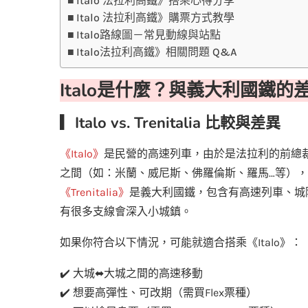
Italo 法拉利高鐵》搭乘心得分享
Italo 法拉利高鐵》購票方式教學
Italo路線圖－常見動線與站點
Italo法拉利高鐵》相關問題 Q&A
Italo是什麼？與義大利國鐵的
▎Italo vs. Trenitalia 比較與差異
《Italo》
是民營的高速列車，由於是法拉利的前總
之間（如：米蘭、威尼斯、佛羅倫斯、羅馬…等）
《Trenitalia》
是義大利國鐵，包含有高速列車、城
有很多支線會深入小城鎮。
如果你符合以下情況，可能就適合搭乘《Italo》：
✔️ 大城⬌大城之間的高速移動
✔️ 想要高彈性、可改期（需買Flex票種）