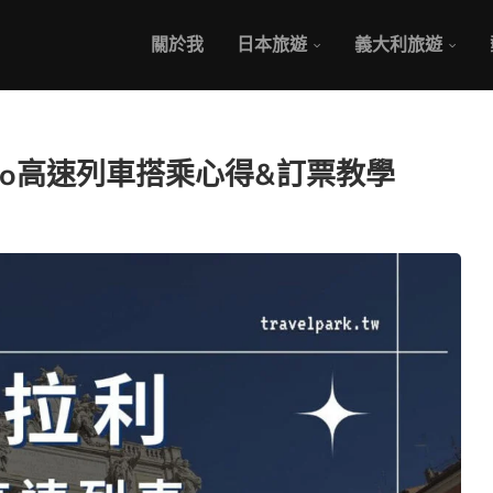
關於我
日本旅遊
義大利旅遊
Italo高速列車搭乘心得&訂票教學