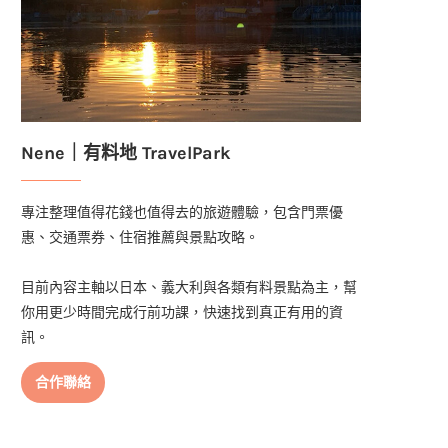
Nene｜有料地 TravelPark
專注整理值得花錢也值得去的旅遊體驗，包含門票優
惠、交通票券、住宿推薦與景點攻略。
目前內容主軸以日本、義大利與各類有料景點為主，幫
你用更少時間完成行前功課，快速找到真正有用的資
訊。
合作聯絡