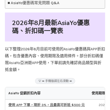
AsiaYo優惠碼常見問題 Q&A
2026年8月最新AsiaYo優惠
碼、折扣碼一覽表
以下整理2026年8月目前可使用的AsiaYo優惠碼與APP折扣
碼，包含優惠內容、使用期限及適用條件。部分折扣碼僅
限AsiaYo亞洲遊APP使用，下單前請先確認商品類型與折
抵金額。
💡 ⬌ 手機版請左右滑動 ⬌
AsiaYo 促銷折扣內容
使用期限
使用 APP 下單，現折 3%，且最高可折抵 $500 元
2026-1