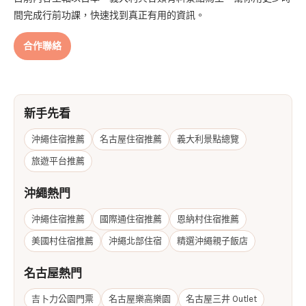
間完成行前功課，快速找到真正有用的資訊。
合作聯絡
新手先看
沖繩住宿推薦
名古屋住宿推薦
義大利景點總覽
旅遊平台推薦
沖繩熱門
沖繩住宿推薦
國際通住宿推薦
恩納村住宿推薦
美國村住宿推薦
沖繩北部住宿
精選沖繩親子飯店
名古屋熱門
吉卜力公園門票
名古屋樂高樂園
名古屋三井 Outlet