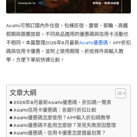
AsiaYo可預訂國內外住宿、包棟民宿、露營、郵輪、高鐵
假期與跟團旅遊，不同商品適用的優惠碼與信用卡活動也
不相同。本篇整理2026年8月最新
AsiaYo優惠碼
、APP折扣
碼與信用卡優惠，並附上使用期限、折抵條件與輸入教
學，方便下單前快速比較。
文章大綱
2026年8月最新AsiaYo優惠碼、折扣碼一覽表
AsiaYo信用卡優惠碼：各銀行折扣比較
AsiaYo優惠碼怎麼使用？APP輸入折扣碼教學
AsiaYo優惠碼不能用怎麼辦？常見失敗原因整理
AsiaYo優惠碼、信用卡優惠怎麼選最划算？