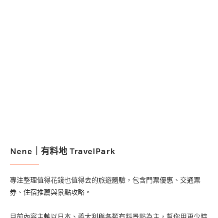
Nene｜有料地 TravelPark
專注整理值得花錢也值得去的旅遊體驗，包含門票優惠、交通票
券、住宿推薦與景點攻略。
目前內容主軸以日本、義大利與各類有料景點為主，幫你用更少時