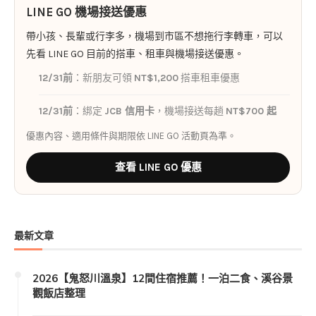
LINE GO 機場接送優惠
帶小孩、長輩或行李多，機場到市區不想拖行李轉車，可以
先看 LINE GO 目前的搭車、租車與機場接送優惠。
12/31前
：新朋友可領
NT$1,200
搭車租車優惠
12/31前
：綁定
JCB 信用卡
，機場接送每趟
NT$700 起
優惠內容、適用條件與期限依 LINE GO 活動頁為準。
查看 LINE GO 優惠
最新文章
2026【鬼怒川溫泉】12間住宿推薦！一泊二食、溪谷景
觀飯店整理