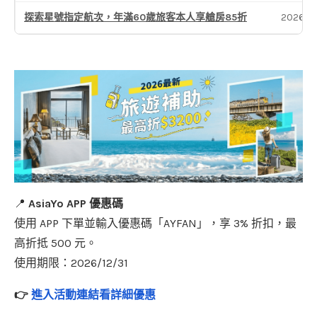
探索星號指定航次，年滿60歲旅客本人享艙房85折
2026-0
📍
AsiaYo APP 優惠碼
使用 APP 下單並輸入優惠碼「AYFAN」，享 3% 折扣，最
高折抵 500 元。
使用期限：2026/12/31
👉
進入活動連結看詳細優惠