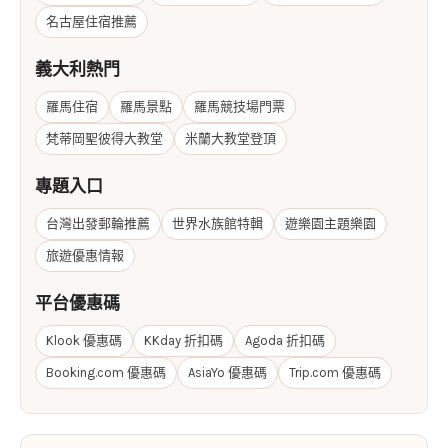
名古屋住宿推薦
義大利熱門
羅馬住宿
羅馬景點
羅馬競技場門票
梵蒂岡聖彼得大教堂
米蘭大教堂登頂
專題入口
台灣出發郵輪推薦
世界水族館特輯
遊樂園主題樂園
旅遊優惠情報
平台優惠碼
Klook 優惠碼
KKday 折扣碼
Agoda 折扣碼
Booking.com 優惠碼
AsiaYo 優惠碼
Trip.com 優惠碼