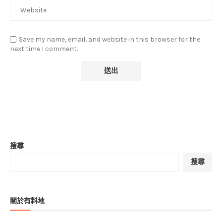
Save my name, email, and website in this browser for the
next time I comment.
搜尋
搜尋
關於有料地