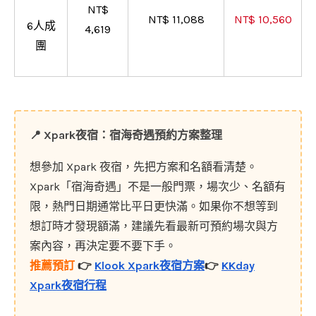
NT$
NT$ 11,088
NT$ 10,560
6人成
4,619
團
📍
Xpark夜宿：宿海奇遇預約方案整理
想參加 Xpark 夜宿，先把方案和名額看清楚。
Xpark「宿海奇遇」不是一般門票，場次少、名額有
限，熱門日期通常比平日更快滿。如果你不想等到
想訂時才發現額滿，建議先看最新可預約場次與方
案內容，再決定要不要下手。
推薦預訂
👉
Klook Xpark夜宿方案
👉
KKday
Xpark夜宿行程