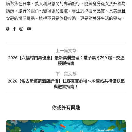
續聚焦在日本、義大利與悠閒的郵輪旅行。隨著身分從女孩升格為
媽媽，旅行的視角也變得更加細膩，專注於挖掘高品質、具美感且
安靜的慢活景點。這裡不只是旅遊攻略，更是對美好生活的堅持。
上一篇文章
2026【六福村門票優惠】最新票價整理：電子票 $799 起、交通
接駁指南
下一篇文章
2026【名古屋萬豪酒店評價】住客真實心得～JR車站共構優缺點
與避雷指南！
你或許有興趣