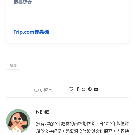
機票綜合
Trip.com優惠碼
桃園
0
0 留言
NENE
擁有超過10年經驗的內容創作者，自2012年起便深
耕於文字紀錄。熱愛深度旅遊與文化探索，內容持