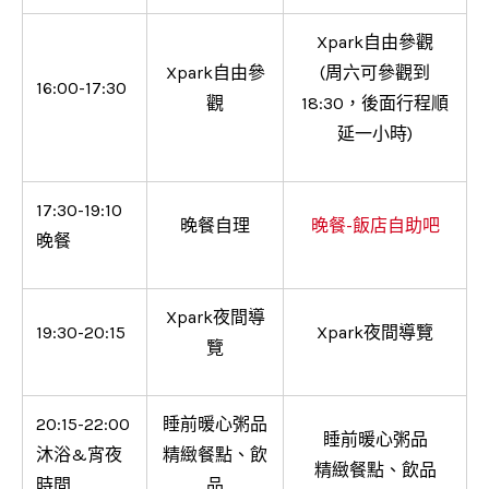
Xpark自由參觀
Xpark自由參
(周六可參觀到
16:00-17:30
觀
18:30，後面行程順
延一小時)
17:30-19:10
晚餐自理
晚餐-飯店自助吧
晚餐
Xpark夜間導
19:30-20:15
Xpark夜間導覽
覽
20:15-22:00
睡前暖心粥品
睡前暖心粥品
沐浴&宵夜
精緻餐點、飲
精緻餐點、飲品
時間
品