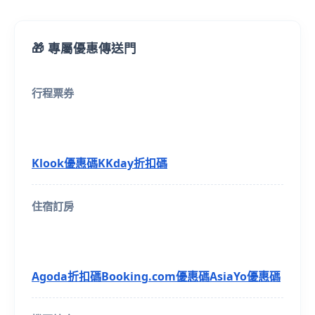
🎁 專屬優惠傳送門
行程票券
Klook優惠碼
KKday折扣碼
住宿訂房
Agoda折扣碼
Booking.com優惠碼
AsiaYo優惠碼