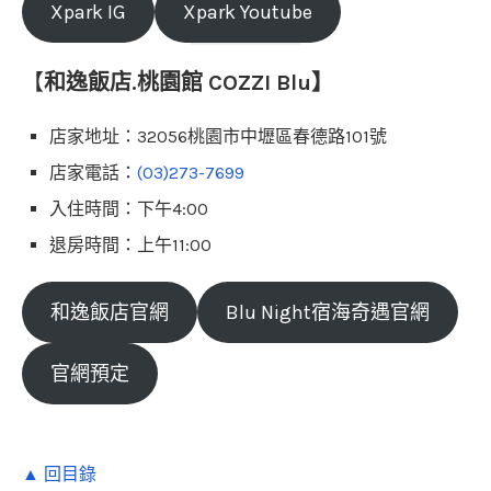
Xpark IG
Xpark Youtube
【
和逸飯店.桃園館 COZZI Blu】
店家地址：32056桃園市中壢區春德路101號
店家電話：
(03)273-7699
入住時間：下午4:00
退房時間：上午11:00
和逸飯店官網
Blu Night宿海奇遇官網
官網預定
▲ 回目錄