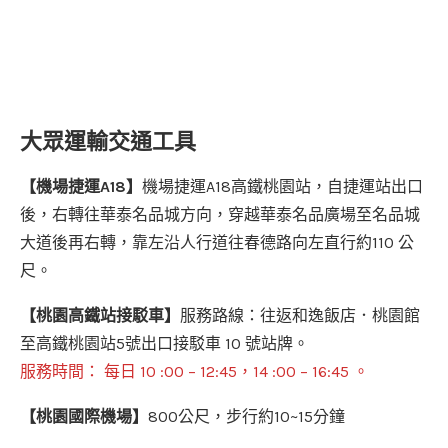
大眾運輸交通工具
【機場捷運A18】
機場捷運A18高鐵桃園站，自捷運站出口
後，右轉往華泰名品城方向，穿越華泰名品廣場至名品城
大道後再右轉，靠左沿人行道往春德路向左直行約110 公
尺。
【桃園高鐵站接駁車】
服務路線：往返和逸飯店．桃園館
至高鐵桃園站5號出口接駁車 10 號站牌。
服務時間： 每日 10 :00 – 12:45，14 :00 – 16:45 。
【桃園國際機場】
800公尺，步行約10~15分鐘