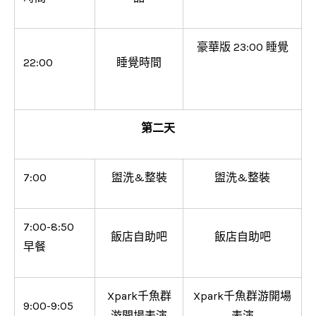
豪華版 23:00 睡覺
22:00
睡覺時間
第二天
7:00
盥洗&整裝
盥洗&整裝
7:00-8:50
飯店自助吧
飯店自助吧
早餐
Xpark千魚群
Xpark千魚群游開場
9:00-9:05
游開場表演
表演