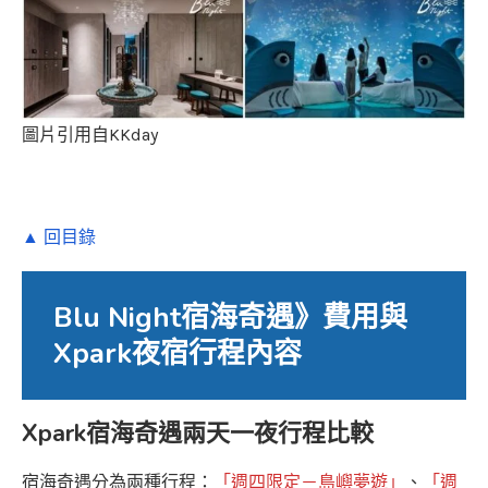
圖片引用自KKday
▲ 回目錄
Blu Night宿海奇遇》費用與
Xpark夜宿行程內容
Xpark宿海奇遇兩天一夜行程比較
宿海奇遇分為兩種行程：
「週四限定－島嶼夢遊」
、
「週