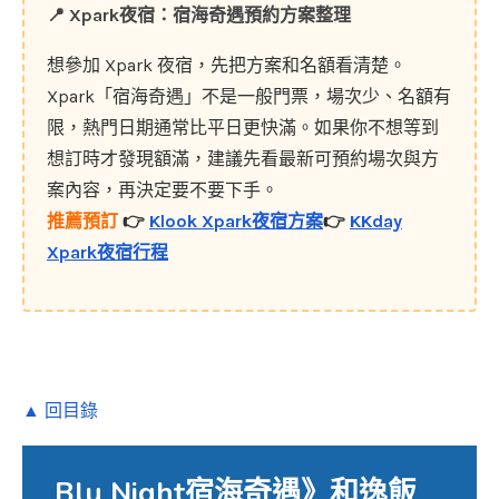
📍
Xpark夜宿：宿海奇遇預約方案整理
想參加 Xpark 夜宿，先把方案和名額看清楚。
Xpark「宿海奇遇」不是一般門票，場次少、名額有
限，熱門日期通常比平日更快滿。如果你不想等到
想訂時才發現額滿，建議先看最新可預約場次與方
案內容，再決定要不要下手。
推薦預訂
👉
Klook Xpark夜宿方案
👉
KKday
Xpark夜宿行程
▲ 回目錄
Blu Night宿海奇遇》和逸飯