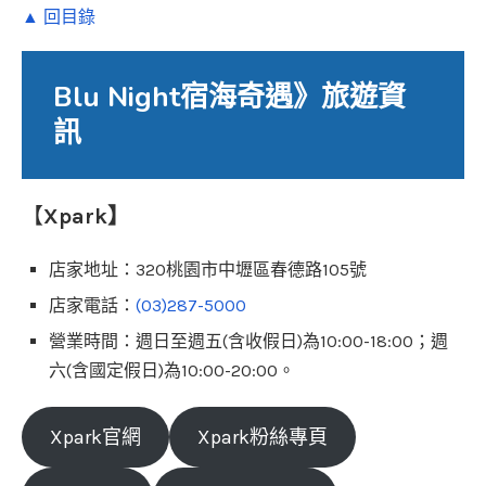
▲ 回目錄
Blu Night宿海奇遇》旅遊資
訊
【
Xpark】
店家地址：320桃園市中壢區春德路105號
店家電話：
(03)287-5000
營業時間：週日至週五(含收假日)為10:00-18:00；週
六(含國定假日)為10:00-20:00。
Xpark官網
Xpark粉絲專頁