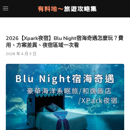
2026【Xpark夜宿】Blu Night宿海奇遇怎麼玩？費
用、方案差異、夜宿區域一次看
2026 年 4 月 5 日