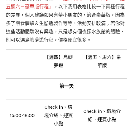
五週六－豪華版行程」
，以下我用表格比較一下兩種行程
的差異，個人建議如果有帶小朋友的，適合豪華版，因為
多了餵食體驗＆生態瓶製作等等，活動安排較滿；若你對
這些活動體驗沒有興趣，只是想有個夜探水族館的體驗，
則可以選島嶼夢遊行程，價格便宜很多。
【週四】島嶼
【週五、周六】豪
夢遊
華版
第一天
Check in、環
Check in、環境介
15:00-16:00
境介紹、迎賓
紹、迎賓小點
小點