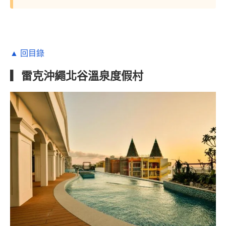
▲ 回目錄
▎雷克沖繩北谷溫泉度假村