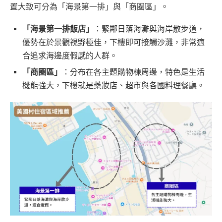
置大致可分為「海景第一排」與「商圈區」。
「海景第一排飯店」
：緊鄰日落海灘與海岸散步道，
優勢在於景觀視野極佳，下樓即可接觸沙灘，非常適
合追求海邊度假感的人群。
「商圈區」
：分布在各主題購物棟周邊，特色是生活
機能強大，下樓就是藥妝店、超市與各國料理餐廳。