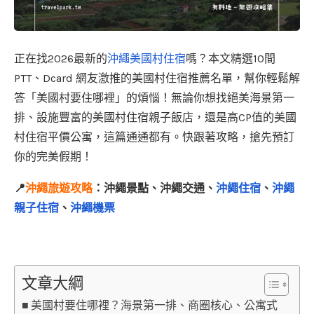
正在找2026最新的
沖繩美國村住宿
嗎？本文精選10間
PTT、Dcard 網友激推的美國村住宿推薦名單，幫你輕鬆解
答「美國村要住哪裡」的煩惱！無論你想找絕美海景第一
排、設施豐富的美國村住宿親子飯店，還是高CP值的美國
村住宿平價公寓，這篇通通都有。快跟著攻略，搶先預訂
你的完美假期！
📍
沖繩旅遊攻略
：沖繩景點、沖繩交通、
沖繩住宿
、
沖繩
親子住宿
、
沖繩機票
文章大綱
美國村要住哪裡？海景第一排、商圈核心、公寓式