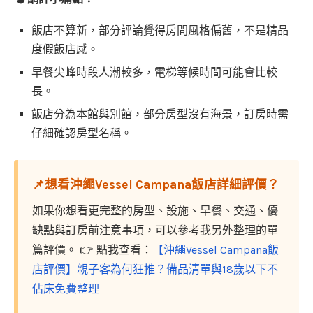
飯店不算新，部分評論覺得房間風格偏舊，不是精品
度假飯店感。
早餐尖峰時段人潮較多，電梯等候時間可能會比較
長。
飯店分為本館與別館，部分房型沒有海景，訂房時需
仔細確認房型名稱。
📌想看沖繩Vessel Campana飯店詳細評價？
如果你想看更完整的房型、設施、早餐、交通、優
缺點與訂房前注意事項，可以參考我另外整理的單
篇評價。 👉 點我查看：
【沖繩Vessel Campana飯
店評價】親子客為何狂推？備品清單與18歲以下不
佔床免費整理