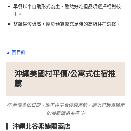
早餐以半自助形式為主，雖然好吃但品項選擇相對較
少。
整體價位偏高，屬於預算較充足時的高級住宿選擇。
▲ 回目錄
沖繩美國村平價/公寓式住宿推
薦
💡 房價會依日期、匯率與平台優惠浮動，請以訂房頁顯示
的最新價格為準 💡
▎沖繩北谷柔婕閣酒店