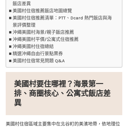
飯店差異
美國村住宿推薦飯店地圖總覽
美國村住宿推薦清單：PTT、Dcard 熱門飯店與海
景評價整理
沖繩美國村海景/親子飯店推薦
沖繩美國村平價/公寓式住宿推薦
沖繩美國村住宿總結
精選沖繩自由行景點票券
美國村住宿常見問題 Q&A
美國村要住哪裡？海景第一
排、商圈核心、公寓式飯店差
異
美國村住宿區域主要集中在北谷町的美濱地帶，依地理位