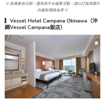
💡 房價會依日期、匯率與平台優惠浮動，請以訂房頁顯示
的最新價格為準 💡
▎Vessel Hotel Campana Okinawa（沖
繩Vessel Campana飯店）