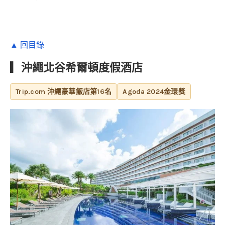
▲ 回目錄
▎沖繩北谷希爾頓度假酒店
Trip.com 沖繩豪華飯店第16名
Agoda 2024金環獎