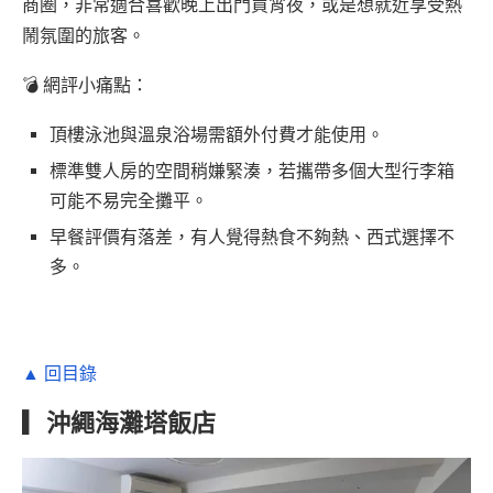
商圈，非常適合喜歡晚上出門買宵夜，或是想就近享受熱
鬧氛圍的旅客。
💣 網評小痛點：
頂樓泳池與溫泉浴場需額外付費才能使用。
標準雙人房的空間稍嫌緊湊，若攜帶多個大型行李箱
可能不易完全攤平。
早餐評價有落差，有人覺得熱食不夠熱、西式選擇不
多。
▲ 回目錄
▎沖繩海灘塔飯店