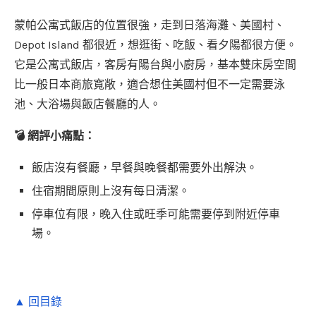
蒙帕公寓式飯店的位置很強，走到日落海灘、美國村、
Depot Island 都很近，想逛街、吃飯、看夕陽都很方便。
它是公寓式飯店，客房有陽台與小廚房，基本雙床房空間
比一般日本商旅寬敞，適合想住美國村但不一定需要泳
池、大浴場與飯店餐廳的人。
💣 網評小痛點：
飯店沒有餐廳，早餐與晚餐都需要外出解決。
住宿期間原則上沒有每日清潔。
停車位有限，晚入住或旺季可能需要停到附近停車
場。
▲ 回目錄