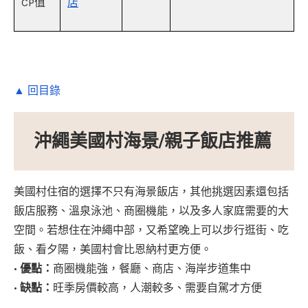
CP值
店
▲ 回目錄
沖繩美國村海景/親子飯店推薦
美國村住宿的選擇不只有海景飯店，其他挑選因素還包括
飯店服務、溫泉泳池、商圈機能，以及多人家庭需要的大
空間。若想住在沖繩中部，又希望晚上可以步行逛街、吃
飯、看夕陽，美國村會比恩納村更方便。
•
優點：
商圈機能強，餐廳、商店、海岸步道集中
•
缺點：
旺季房價較高，人潮較多、需要自駕才方便