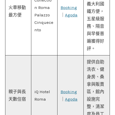
Collectio
義大利國
火車移動
n Roma
Booking
鐵方便，
最方便
Palazzo
｜
Agoda
五星級服
Cinquece
務、隔音
nto
與早餐普
遍獲得好
評。
提供自助
洗衣、健
身房、桑
拿與販賣
親子與長
iQ Hotel
Booking
區，館內
天數住宿
Roma
｜
Agoda
設施完
整，清潔
度及員工