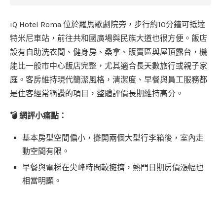
iQ Hotel Roma 位於羅馬歌劇院旁，步行約10分鐘可抵達
特米尼車站，前往共和國廣場與民族大道也很方便。飯店
設有自助洗衣間、健身房、桑拿、販賣區與屋頂露台，機
能比一般市中心飯店完整，尤其適合長天數旅行或親子家
庭。客房維持現代簡潔風格，清潔度、早餐與員工服務都
是住客經常稱讚的項目，整體評價長期維持高分。
💣 網評小痛點：
基本房型空間偏小，攤開兩個大型行李箱後，室內走
動空間有限。
早餐與電梯在尖峰時間較擁擠，熱門日期房價漲幅也
相當明顯。