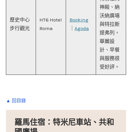
神殿、納
沃納廣場
歷史中心
HT6 Hotel
Booking
與特拉斯
步行觀光
Roma
｜
Agoda
提弗列，
華麗設
計、早餐
與服務很
受好評。
▲ 回目錄
羅馬住宿：特米尼車站、共和