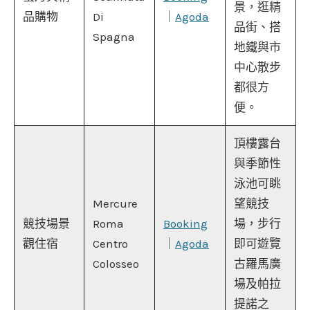
景，逛精
品購物
Di
｜
Agoda
品街、搭
Spagna
地鐵與市
中心散步
都很方
便。
頂樓露台
與季節性
泳池可眺
Mercure
望競技
競技場景
Roma
Booking
場，步行
觀住宿
Centro
｜
Agoda
即可遊覽
Colosseo
古羅馬廣
場及帕拉
提諾之