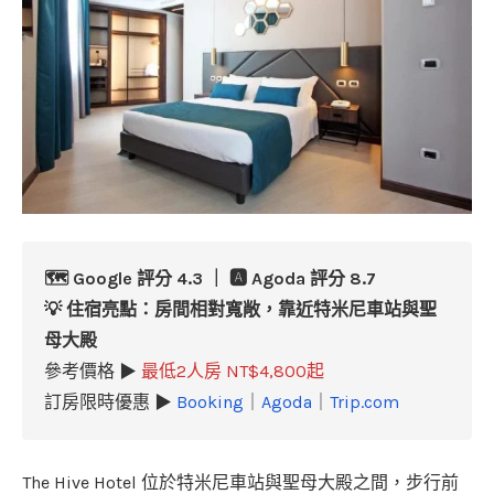
🗺️ Google 評分 4.3 ｜ 🅰️ Agoda 評分 8.7
💡 住宿亮點：房間相對寬敞，靠近特米尼車站與聖
母大殿
參考價格 ▶
最低2人房 NT$4,800起
訂房限時優惠 ▶
Booking
｜
Agoda
｜
Trip.com
The Hive Hotel 位於特米尼車站與聖母大殿之間，步行前