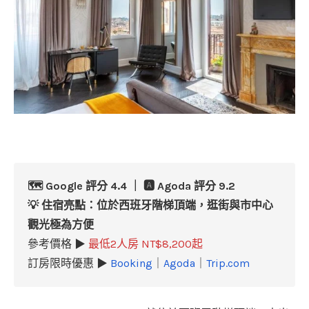
🗺️ Google 評分 4.4 ｜ 🅰️ Agoda 評分 9.2
💡 住宿亮點：位於西班牙階梯頂端，逛街與市中心
觀光極為方便
參考價格 ▶
最低2人房 NT$8,200起
訂房限時優惠 ▶
Booking
｜
Agoda
｜
Trip.com