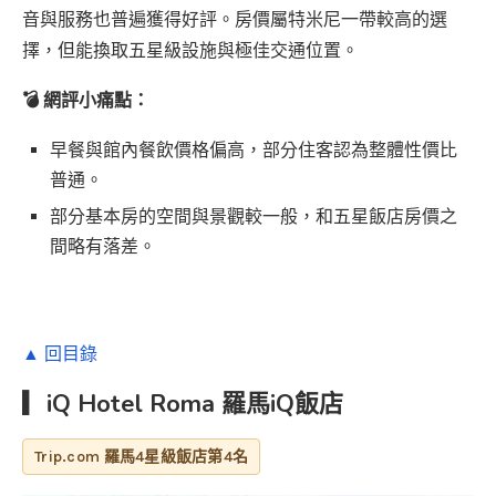
音與服務也普遍獲得好評。房價屬特米尼一帶較高的選
擇，但能換取五星級設施與極佳交通位置。
💣 網評小痛點：
早餐與館內餐飲價格偏高，部分住客認為整體性價比
普通。
部分基本房的空間與景觀較一般，和五星飯店房價之
間略有落差。
▲ 回目錄
▎iQ Hotel Roma 羅馬iQ飯店
Trip.com 羅馬4星級飯店第4名