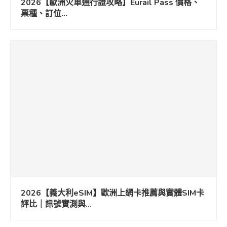
2026【歐洲火車通行證攻略】Eurail Pass 價格、
票種、訂位...
2026【義大利eSIM】歐洲上網卡推薦與實體SIM卡
評比｜訊號實測與...