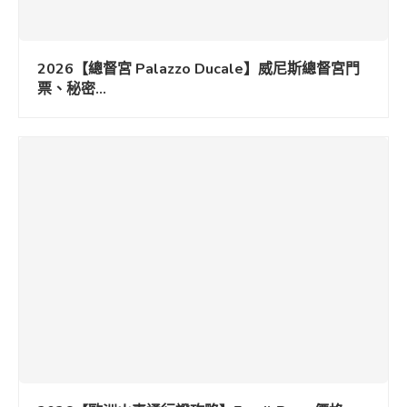
2026【總督宮 Palazzo Ducale】威尼斯總督宮門
票、秘密...