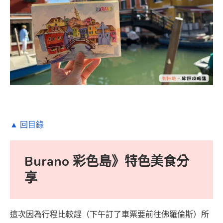
▲ 回目錄
Burano 彩色島》特色美食分
享
這次因為行程比較趕（下午訂了車票要前往佛羅倫斯）所