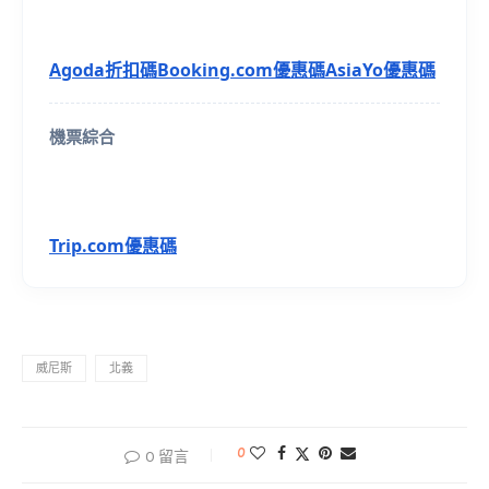
Agoda折扣碼
Booking.com優惠碼
AsiaYo優惠碼
機票綜合
Trip.com優惠碼
威尼斯
北義
0
0 留言