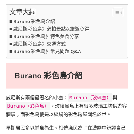
文章大綱
Burano 彩色島介紹
威尼斯彩色島》必拍景點&旅遊心得
Burano 彩色島》特色美食分享
威尼斯彩色島》交通方式
Burano 彩色島》常見問題 Q&A
Burano 彩色島介紹
威尼斯有兩個最著名的小島：
Murano（玻璃島）
與
Burano（彩色島）
。玻璃島島上有很多玻璃工坊供遊客
體驗；而彩色島便是以繽紛的彩色房屋聞名於世。
早期居民多以捕魚為生。相傳漁民為了在濃霧中辨認自己