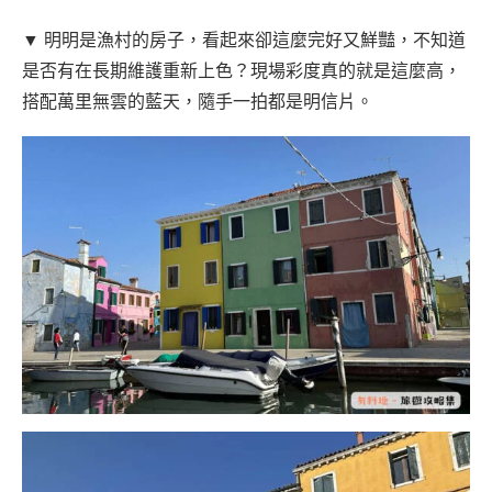
▼ 明明是漁村的房子，看起來卻這麼完好又鮮豔，不知道
是否有在長期維護重新上色？現場彩度真的就是這麼高，
搭配萬里無雲的藍天，隨手一拍都是明信片。