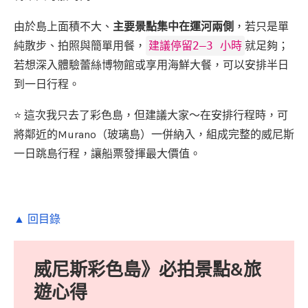
由於島上面積不大、
主要景點集中在運河兩側
，若只是單
純散步、拍照與簡單用餐，
建議停留2–3 小時
就足夠；
若想深入體驗蕾絲博物館或享用海鮮大餐，可以安排半日
到一日行程。
⭐ 這次我只去了彩色島，但建議大家～在安排行程時，可
將鄰近的Murano（玻璃島）一併納入，組成完整的威尼斯
一日跳島行程，讓船票發揮最大價值。
▲ 回目錄
威尼斯彩色島》必拍景點&旅
遊心得