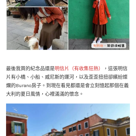
最後我買的紀念品還是
明信片（有收集狂熱）
，這張明信
片有小橋、小船、威尼斯的運河，以及歪歪扭扭卻繽紛燦
爛的Burano房子。到現在看見都還是會立刻憶起那個在義
大利的夏日風情，心裡滿滿的懷念。