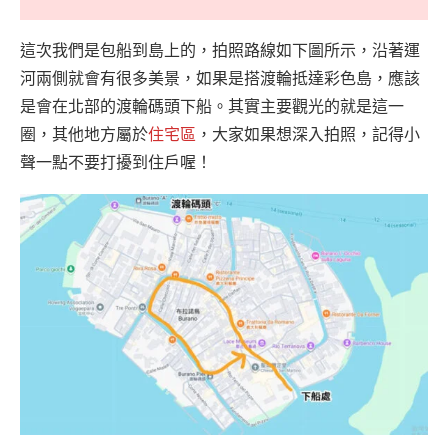
這次我們是包船到島上的，拍照路線如下圖所示，沿著運
河兩側就會有很多美景，如果是搭渡輪抵達彩色島，應該
是會在北部的渡輪碼頭下船。其實主要觀光的就是這一
圈，其他地方屬於
住宅區
，大家如果想深入拍照，記得小
聲一點不要打擾到住戶喔！