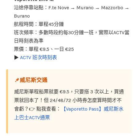
沿途停靠站點：F.te Nove → Murano → Mazzorbo →
Burano
航程時間：單程45分鐘
班次頻率：多數時段約每30分鐘一班，實際以ACTV當
日時刻表為準
票價：單程 €9.5、一日 €25
▶
ACTV 班次時刻表
📌威尼斯交通
威尼斯單程船票就要 €9.5，只要搭 3 次以上，買通
票就回本了！但 24/48/72 小時券怎麼算時間才不
會虧？👉 點我查看：
【Vaporetto Pass】威尼斯水
上巴士ACTV通票