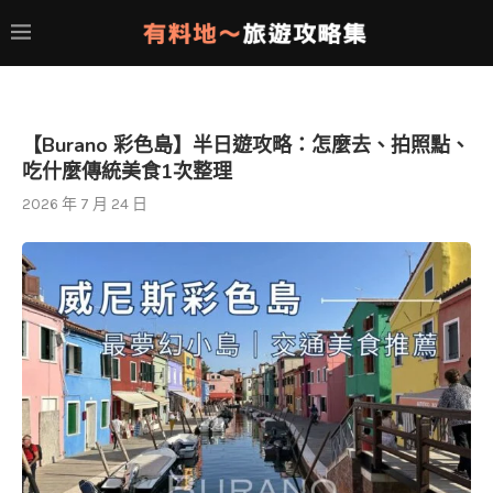
【Burano 彩色島】半日遊攻略：怎麼去、拍照點、
吃什麼傳統美食1次整理
2026 年 7 月 24 日