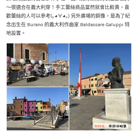
～很適合在義大利穿！手工蕾絲商品當然就會比較貴，喜
歡蕾絲的人可以參考(｡◕∀◕｡) 另外廣場的銅像，是為了紀
念出生在 Burano 的義大利作曲家 Baldassare Galuppi 特
地設置。