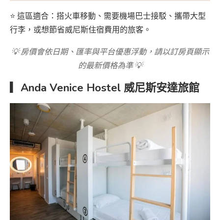
⭐ 這區適合：搭火車移動、需要機場巴士接駁、攜帶大型
行李，或想節省威尼斯住宿費用的旅客。
💡 房價會依日期、匯率與平台優惠浮動，請以訂房頁顯示
的最新價格為準 💡
▎Anda Venice Hostel 威尼斯安達旅館