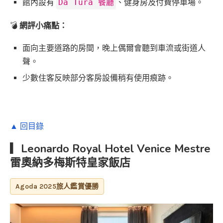
館內設有
Da Tura 餐廳
、健身房及付費停車場。
💣
網評小痛點：
面向主要道路的房間，晚上偶爾會聽到車流或街道人
聲。
少數住客反映部分客房設備稍有使用痕跡。
▲ 回目錄
▎Leonardo Royal Hotel Venice Mestre
雷奧納多梅斯特皇家飯店
Agoda 2025旅人鑑賞優勝