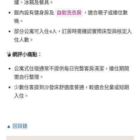
爐、冰箱及餐具。
館內設有健身房及
自助洗衣房
，適合親子或連住數
晚。
部分公寓可入住4人，訂房時需確認實際床型與核定入
住人數。
💣
網評小痛點：
公寓式住宿通常不提供每日完整客房清潔，連住期間
需自行整理。
少數住客提到沙發床舒適度普通，較適合兒童或短期
入住。
▲ 回目錄