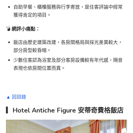
自助早餐、櫃檯服務與行李寄放，是住客評論中經常
獲得肯定的項目。
💣
網評小痛點：
飯店由歷史建築改建，各房間格局與採光差異較大，
部分房型較昏暗。
少數住客認為浴室及部分客房設備較有年代感，隔音
表現也依房間位置而異。
▲ 回目錄
▎Hotel Antiche Figure 安蒂奇費格飯店