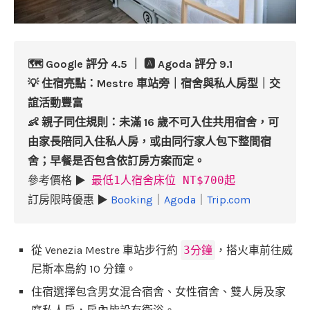
🗺️ Google 評分 4.5 ｜ 🅰️ Agoda 評分 9.1
💡 住宿亮點：Mestre 車站旁｜宿舍與私人房型｜交
誼活動豐富
👶 親子同住規則：未滿 16 歲不可入住共用宿舍，可
由家長陪同入住私人房，或由同行家人包下整間宿
舍；早餐是否包含依訂房方案而定。
參考價格 ▶
最低1人宿舍床位 NT$700起
訂房限時優惠 ▶
Booking
｜
Agoda
｜
Trip.com
從 Venezia Mestre 車站步行約
3分鐘
，搭火車前往威
尼斯本島約 10 分鐘。
住宿選擇包含男女混合宿舍、女性宿舍、雙人房及家