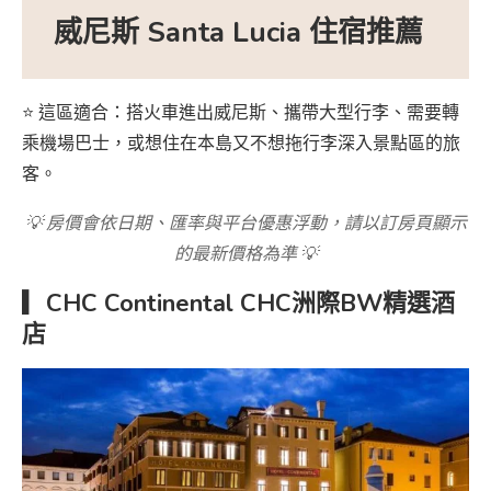
威尼斯 Santa Lucia 住宿推薦
⭐ 這區適合：搭火車進出威尼斯、攜帶大型行李、需要轉
乘機場巴士，或想住在本島又不想拖行李深入景點區的旅
客。
💡 房價會依日期、匯率與平台優惠浮動，請以訂房頁顯示
的最新價格為準 💡
▎CHC Continental CHC洲際BW精選酒
店