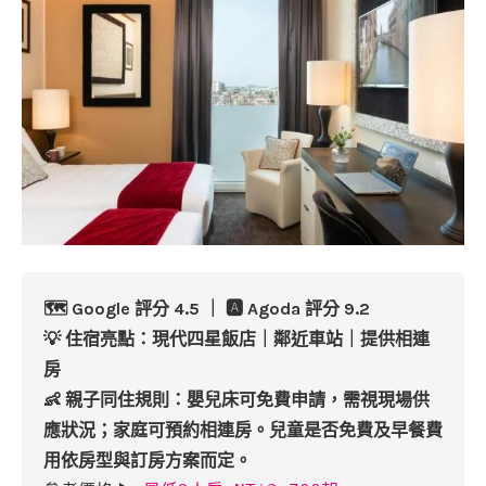
🗺️ Google 評分 4.5 ｜ 🅰️ Agoda 評分 9.2
💡 住宿亮點：現代四星飯店｜鄰近車站｜提供相連
房
👶 親子同住規則：嬰兒床可免費申請，需視現場供
應狀況；家庭可預約相連房。兒童是否免費及早餐費
用依房型與訂房方案而定。