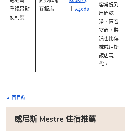
威尼斯
羅莎薩爾
Booking
客常提到
重視景點
瓦飯店
｜
Agoda
房間乾
便利度
淨、隔音
安靜，裝
潢也比傳
統威尼斯
飯店現
代。
▲ 回目錄
威尼斯 Mestre 住宿推薦