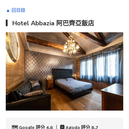
▲ 回目錄
▎Hotel Abbazia 阿巴齊亞飯店
🗺️ Google 評分 4.6 ｜ 🅰️ Agoda 評分 8.7