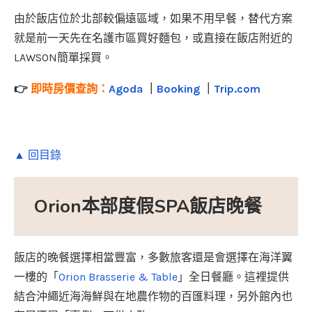
由於飯店位於北部較偏遠區域，如果不用早餐，替代方案
就是前一天先在名護市區買好麵包，或直接在飯店附近的
LAWSON簡單採買。
👉
即時房價查詢：
Agoda
｜
Booking
｜
Trip.com
▲ 回目錄
Orion本部度假SPA飯店晚餐
飯店的晚餐選擇相當豐富，多數旅客還是會選擇在海洋翼
一樓的「
Orion Brasserie & Table
」全日餐廳。這裡提供
結合沖繩近海海鮮與在地農作物的百匯料理，另外館內也