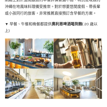
沖繩在地風味料理備受推崇。對於想要悠閒度假、帶長輩
或小孩同行的旅客，非常推薦直接預訂含早餐的方案。
▼ 早餐、午餐和晚餐都提供
奧利恩啤酒喝到飽
( 20 歲以
上)