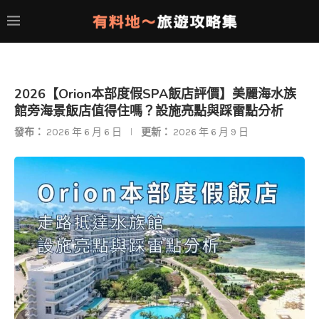
2026【Orion本部度假SPA飯店評價】美麗海水族
館旁海景飯店值得住嗎？設施亮點與踩雷點分析
發布：
2026 年 6 月 6 日
更新：
2026 年 6 月 9 日