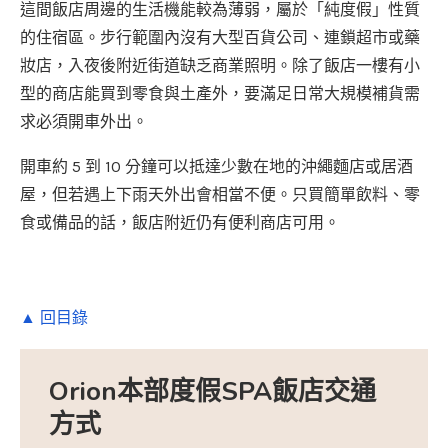
這間飯店周邊的生活機能較為薄弱，屬於「純度假」性質
的住宿區。步行範圍內沒有大型百貨公司、連鎖超市或藥
妝店，入夜後附近街道缺乏商業照明。除了飯店一樓有小
型的商店能買到零食與土產外，要滿足日常大規模補貨需
求必須開車外出。
開車約 5 到 10 分鐘可以抵達少數在地的沖繩麵店或居酒
屋，但若遇上下雨天外出會相當不便。只買簡單飲料、零
食或備品的話，飯店附近仍有便利商店可用。
▲ 回目錄
Orion本部度假SPA飯店交通
方式