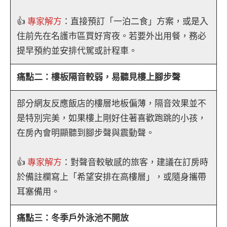
👍
專家解方
：直接預訂「一泊二食」方案，或是入
住前先在名護市區買好宵夜。若要外出用餐，務必
提早預約並安排代駕或計程車。
痛點二：樓板隔音較弱，易聽見樓上腳步聲
部分網友反應飯店的樓層地板偏薄，隔音效果並不
是特別完美，如果樓上剛好住著喜歡跑跳的小孩，
在房內會明顯聽到腳步聲與震動聲。
👍
專家解方
：對聲音較敏感的旅客，建議在訂房時
於備註欄寫上「希望安排在高樓層」，或隨身攜帶
耳塞備用。
痛點三：冬季戶外泳池不開放