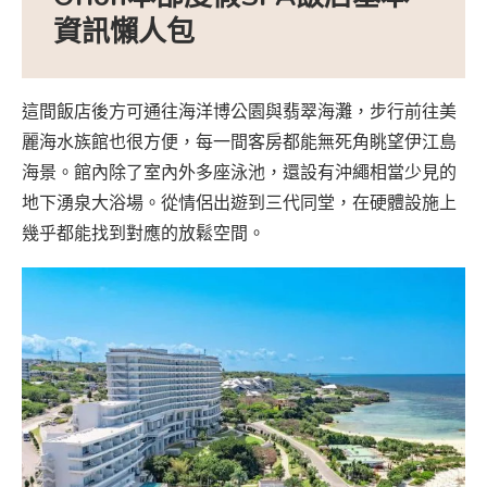
資訊懶人包
這間飯店後方可通往海洋博公園與翡翠海灘，步行前往美
麗海水族館也很方便，每一間客房都能無死角眺望伊江島
海景。館內除了室內外多座泳池，還設有沖繩相當少見的
地下湧泉大浴場。從情侶出遊到三代同堂，在硬體設施上
幾乎都能找到對應的放鬆空間。