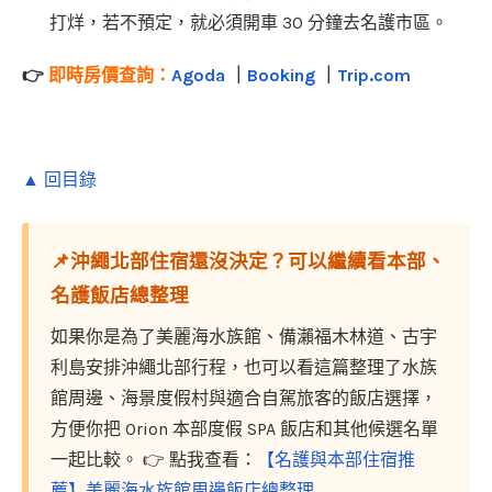
打烊，若不預定，就必須開車 30 分鐘去名護市區。
👉
即時房價查詢：
Agoda
｜
Booking
｜
Trip.com
▲ 回目錄
📌沖繩北部住宿還沒決定？可以繼續看本部、
名護飯店總整理
如果你是為了美麗海水族館、備瀨福木林道、古宇
利島安排沖繩北部行程，也可以看這篇整理了水族
館周邊、海景度假村與適合自駕旅客的飯店選擇，
方便你把 Orion 本部度假 SPA 飯店和其他候選名單
一起比較。 👉 點我查看：
【名護與本部住宿推
薦】美麗海水族館周邊飯店總整理