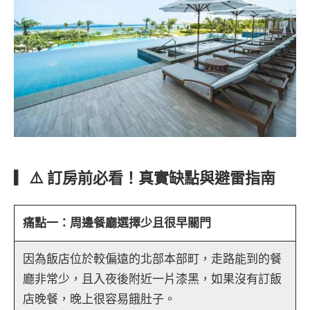
▎⚠️ 訂房前必看！真實缺點與避雷指南
痛點一：周邊餐廳選擇少且很早關門
因為飯店位於較偏遠的北部本部町，走路能到的餐
廳非常少，且入夜後附近一片漆黑，如果沒有訂飯
店晚餐，晚上很容易餓肚子。