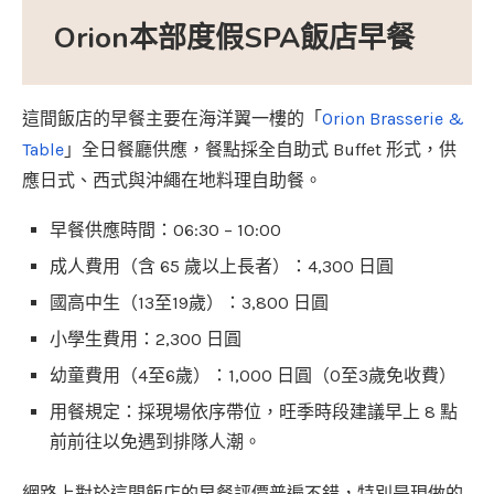
Orion本部度假SPA飯店早餐
這間飯店的早餐主要在海洋翼一樓的「
Orion Brasserie &
Table
」全日餐廳供應，餐點採全自助式 Buffet 形式，供
應日式、西式與沖繩在地料理自助餐。
早餐供應時間：06:30 – 10:00
成人費用（含 65 歲以上長者）：4,300 日圓
國高中生（13至19歲）：3,800 日圓
小學生費用：2,300 日圓
幼童費用（4至6歲）：1,000 日圓（0至3歲免收費）
用餐規定：採現場依序帶位，旺季時段建議早上 8 點
前前往以免遇到排隊人潮。
網路上對於這間飯店的早餐評價普遍不錯，特別是現做的