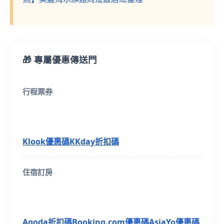
🎁 專屬優惠傳送門
行程票券
Klook優惠碼
KKday折扣碼
住宿訂房
Agoda折扣碼
Booking.com優惠碼
AsiaYo優惠碼