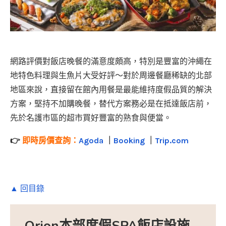
網路評價對飯店晚餐的滿意度頗高，特別是豐富的沖繩在
地特色料理與生魚片大受好評～對於周邊餐廳稀缺的北部
地區來說，直接留在館內用餐是最能維持度假品質的解決
方案，堅持不加購晚餐，替代方案務必是在抵達飯店前，
先於名護市區的超市買好豐富的熟食與便當。
👉
即時房價查詢：
Agoda
｜
Booking
｜
Trip.com
▲ 回目錄
Orion本部度假SPA飯店設施