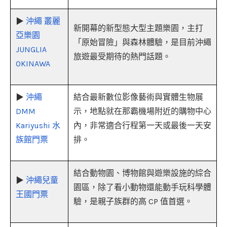
▶
沖繩 叢麗
新開幕的新型態大型主題樂園，主打
亞樂園
「原始冒險」與森林體驗，是目前沖繩
JUNGLIA
旅遊最受期待的熱門話題。
OKINAWA
▶
沖繩
結合最新數位影像藝術與實體生物展
DMM
示，地點就在那霸機場附近的購物中心
Kariyushi 水
內，非常適合行程第一天或最後一天安
族館門票
排。
結合動物園、博物館與遊樂設施的綜合
▶
沖繩兒童
園區，除了看小動物還能動手玩科學體
王國門票
驗，是親子族群的高 CP 值首選。