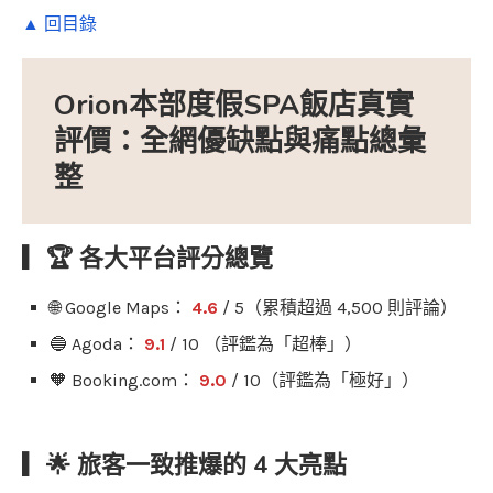
▲ 回目錄
Orion本部度假SPA飯店真實
評價：全網優缺點與痛點總彙
整
▎🏆 各大平台評分總覽
🌐 Google Maps：
4.6
/ 5（累積超過 4,500 則評論）
🔵 Agoda：
9.1
/ 10 （評鑑為「超棒」）
🧡 Booking.com：
9.0
/ 10（評鑑為「極好」）
▎🌟 旅客一致推爆的 4 大亮點