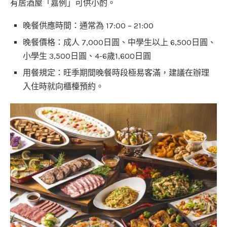
有居酒屋「嘉例」可供小酌。
晚餐供應時間：通常為 17:00 – 21:00
晚餐價格：成人 7,000日圓、中學生以上 6,500日圓、
小學生 3,500日圓、4-6歲1,600日圓
用餐規定：旺季期間晚餐時段極易客滿，建議在辦理
入住時就向櫃檯預約。