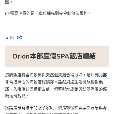
圓。
👉需要注意的是，車位採先到先停制無法預約。
▲ 回目錄
Orion本部度假SPA飯店總結
這間飯店將全海景房與天然溫泉結合得很好，是沖繩北部
非常指標性的海景度假選擇。雖然周邊生活機能相對偏
弱，入夜後缺乏逛街去處，但緊鄰水族館與翡翠海灘的優
勢無可取代。
無論是帶有推車的親子家庭，還是想慢節奏享受溫泉與海