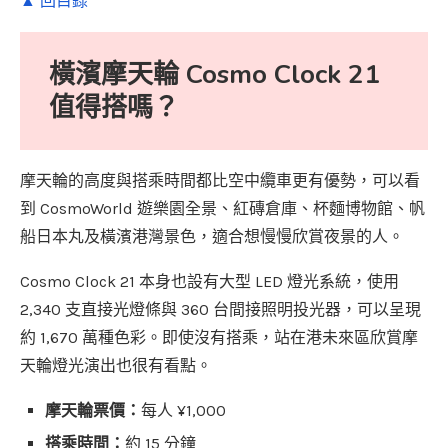
▲ 回目錄
橫濱摩天輪 Cosmo Clock 21
值得搭嗎？
摩天輪的高度與搭乘時間都比空中纜車更有優勢，可以看
到 CosmoWorld 遊樂園全景、紅磚倉庫、杯麵博物館、帆
船日本丸及橫濱港灣景色，適合想慢慢欣賞夜景的人。
Cosmo Clock 21 本身也設有大型 LED 燈光系統，使用
2,340 支直接光燈條與 360 台間接照明投光器，可以呈現
約 1,670 萬種色彩。即使沒有搭乘，站在港未來區欣賞摩
天輪燈光演出也很有看點。
摩天輪票價：
每人 ¥1,000
搭乘時間：
約 15 分鐘