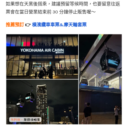
如果想在天黑後搭乘，建議預留等候時間，也要留意往返
票會在當日營業結束前 30 分鐘停止販售喔～
推薦預訂
👉
橫濱纜車車票&摩天輪套票