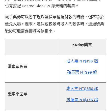
也有搭配 Cosmo Clock 21 摩天輪的套票。
電子票券可以省下現場選擇票種及付款的時間，但不等於
優先入場。週末、連假或夜景時段人潮較多時，通過驗票
後仍可能需要排隊等候搭乘。
KKday購票
成人票 NT$198 起
纜車單程票
孩童票 NT$99 起
成人票 NT$356 起
纜車來回票
孩童票 NT$178 起