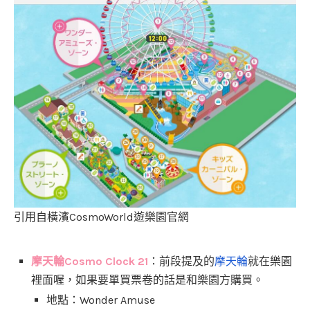
引用自橫濱CosmoWorld遊樂園官網
摩天輪Cosmo Clock 21
：前段提及的
摩天輪
就在樂園
裡面喔，如果要單買票卷的話是和樂園方購買。
地點：Wonder Amuse