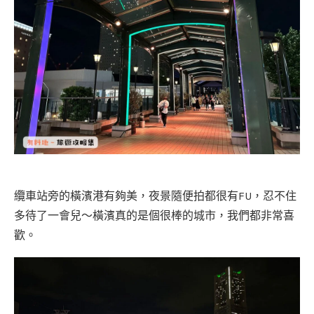
纜車站旁的橫濱港有夠美，夜景隨便拍都很有FU，忍不住
多待了一會兒～橫濱真的是個很棒的城市，我們都非常喜
歡。