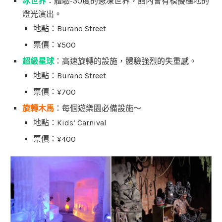
冰世界
：體驗-30度的急凍世界，館內會有模擬極地的
燈光演出。
地點：Burano Street
票價：¥500
超級星球
：高速旋轉的設施，體驗強烈的失重感。
地點：Burano Street
票價：¥700
旋轉木馬
：每個遊樂園必備設施～
地點：Kids’ Carnival
票價：¥400