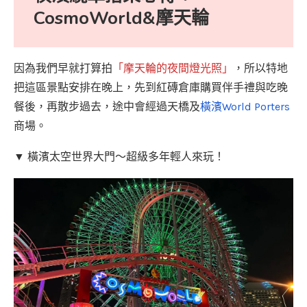
CosmoWorld&摩天輪
因為我們早就打算拍
「摩天輪的夜間燈光照」
，所以特地
把這區景點安排在晚上，先到紅磚倉庫購買伴手禮與吃晚
餐後，再散步過去，途中會經過天橋及
橫濱World Porters
商場。
▼ 橫濱太空世界大門～超級多年輕人來玩！