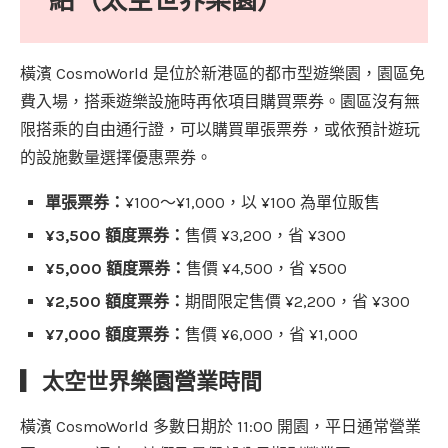
紹（太空世界樂園）
橫濱 CosmoWorld 是位於新港區的都市型遊樂園，園區免
費入場，搭乘遊樂設施時再依項目購買票券。園區沒有無
限搭乘的自由通行證，可以購買單張票券，或依預計遊玩
的設施數量選擇優惠票券。
單張票券：
¥100～¥1,000，以 ¥100 為單位販售
¥3,500 額度票券：
售價 ¥3,200，省 ¥300
¥5,000 額度票券：
售價 ¥4,500，省 ¥500
¥2,500 額度票券：
期間限定售價 ¥2,200，省 ¥300
¥7,000 額度票券：
售價 ¥6,000，省 ¥1,000
▎太空世界樂園營業時間
橫濱 CosmoWorld 多數日期於 11:00 開園，平日通常營業