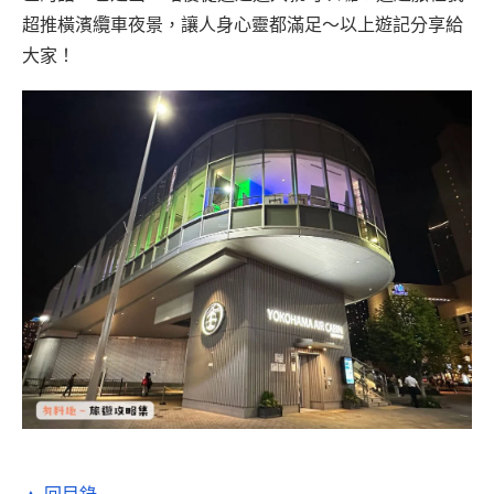
超推橫濱纜車夜景，讓人身心靈都滿足～以上遊記分享給
大家！