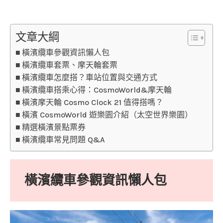
文章大綱
橫濱纜車參觀資訊懶人包
橫濱纜車套票、摩天輪套票
橫濱纜車怎麼搭？車站位置與交通方式
橫濱纜車搭乘心得：CosmoWorld&摩天輪
橫濱摩天輪 Cosmo Clock 21 值得搭嗎？
橫濱 CosmoWorld 遊樂園介紹（太空世界樂園）
精選橫濱景點票券
橫濱纜車常見問題 Q&A
橫濱纜車參觀資訊懶人包