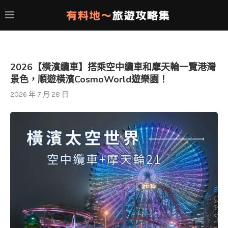
2026【橫濱纜車】搭乘空中纜車和摩天輪一覽港灣
景色，順遊橫濱CosmoWorld遊樂園！
2026 年 7 月 28 日