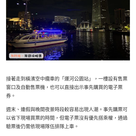
接著走到橫濱空中纜車的「運河公園站」，一樓設有售票
窗口及自動售票機，也可以直接出示事先購買的電子票
券。
週末、連假與晚間夜景時段較容易出現人潮。事先購票可
以省下現場買票的時間，但電子票沒有優先搭乘權，通過
驗票後仍需依現場隊伍排隊上車。