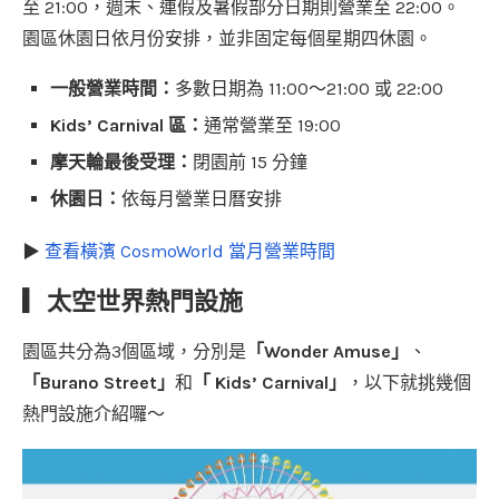
至 21:00，週末、連假及暑假部分日期則營業至 22:00。
園區休園日依月份安排，並非固定每個星期四休園。
一般營業時間：
多數日期為 11:00～21:00 或 22:00
Kids’ Carnival 區：
通常營業至 19:00
摩天輪最後受理：
閉園前 15 分鐘
休園日：
依每月營業日曆安排
▶
查看橫濱 CosmoWorld 當月營業時間
▎太空世界熱門設施
園區共分為3個區域，分別是
「Wonder Amuse」
、
「Burano Street」
和
「 Kids’ Carnival」
，以下就挑幾個
熱門設施介紹囉～