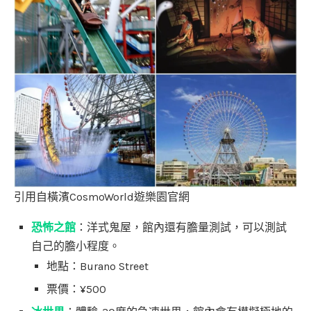
引用自橫濱CosmoWorld遊樂園官網
恐怖之館
：洋式鬼屋，館內還有膽量測試，可以測試
自己的膽小程度。
地點：Burano Street
票價：¥500