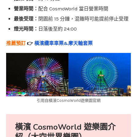
營業時間：
配合 CosmoWorld 當日營業時間
最後受理：
閉園前 15 分鐘，混雜時可能提前停止受理
燈光時間：
日落後至約 24:00
推薦預訂
👉
橫濱纜車車票&摩天輪套票
引用自橫濱CosmoWorld遊樂園官網
橫濱 CosmoWorld 遊樂園介