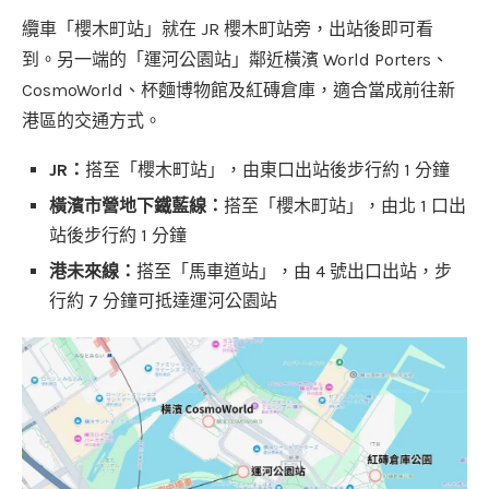
纜車「櫻木町站」就在 JR 櫻木町站旁，出站後即可看
到。另一端的「運河公園站」鄰近橫濱 World Porters、
CosmoWorld、杯麵博物館及紅磚倉庫，適合當成前往新
港區的交通方式。
JR：
搭至「櫻木町站」，由東口出站後步行約 1 分鐘
橫濱市營地下鐵藍線：
搭至「櫻木町站」，由北 1 口出
站後步行約 1 分鐘
港未來線：
搭至「馬車道站」，由 4 號出口出站，步
行約 7 分鐘可抵達運河公園站