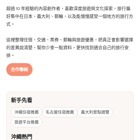
超過 10 年經驗的內容創作者，喜歡深度旅遊與文化探索，旅行偏
好集中在日本、義大利、郵輪，以及能慢慢感受一個地方的旅行方
式。
這裡整理住宿、交通、票券、郵輪與旅遊優惠，把真正會影響選擇
的差異說清楚，幫你少查一點資料，更快找到適合自己的旅行安
排。
合作聯絡
新手先看
沖繩住宿推薦
名古屋住宿推薦
義大利景點總覽
旅遊平台推薦
沖繩熱門