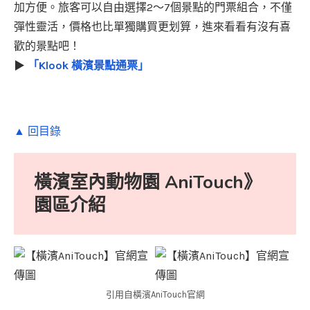
加方便。旅客可以自由選擇2～7個景點的門票組合，不僅
彈性靈活，價格也比單獨購買更划算，進來看看有沒有喜
歡的景點吧！
▶
「Klook 橫濱景點通票」
▲ 回目錄
橫濱室內動物園 AniTouch》
園區介紹
引用自橫濱AniTouch官網