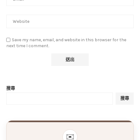
Save my name, email, and website in this browser for the
next time I comment.
搜尋
搜尋
✉️