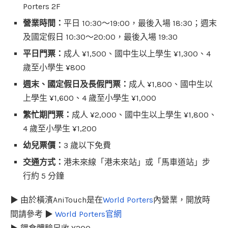
Porters 2F
營業時間：
平日 10:30～19:00，最後入場 18:30；週末
及國定假日 10:30～20:00，最後入場 19:30
平日門票：
成人 ¥1,500、國中生以上學生 ¥1,300、4
歲至小學生 ¥800
週末、國定假日及長假門票：
成人 ¥1,800、國中生以
上學生 ¥1,600、4 歲至小學生 ¥1,000
繁忙期門票：
成人 ¥2,000、國中生以上學生 ¥1,800、
4 歲至小學生 ¥1,200
幼兒票價：
3 歲以下免費
交通方式：
港未來線「港未來站」或「馬車道站」步
行約 5 分鐘
▶ 由於橫濱AniTouch是在
World Porters
內營業，開放時
間請參考 ▶
World Porters官網