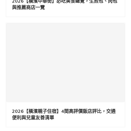
2026【橫濱中華街】必吃美食總覽，生煎包、肉包
與推薦商店一覽
2026【橫濱親子住宿】4間高評價飯店評比，交通
便利與兒童友善清單