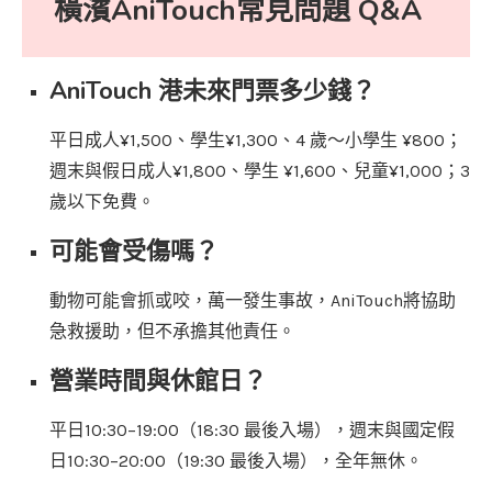
橫濱AniTouch常見問題 Q&A
AniTouch 港未來門票多少錢？
平日成人¥1,500、學生¥1,300、4 歲～小學生 ¥800；
週末與假日成人¥1,800、學生 ¥1,600、兒童¥1,000；3
歲以下免費。
可能會受傷嗎？
動物可能會抓或咬，萬一發生事故，AniTouch將協助
急救援助，但不承擔其他責任。
營業時間與休館日？
平日10:30–19:00（18:30 最後入場），週末與國定假
日10:30–20:00（19:30 最後入場），全年無休。