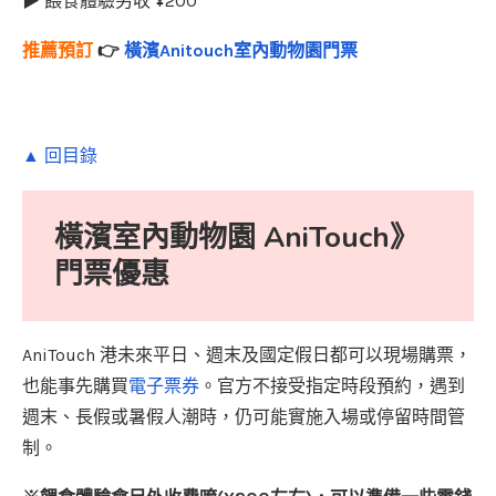
▶ 餵食體驗另收 ¥200
推薦預訂
👉
橫濱Anitouch室內動物園門票
▲ 回目錄
橫濱室內動物園 AniTouch》
門票優惠
AniTouch 港未來平日、週末及國定假日都可以現場購票，
也能事先購買
電子票券
。官方不接受指定時段預約，遇到
週末、長假或暑假人潮時，仍可能實施入場或停留時間管
制。