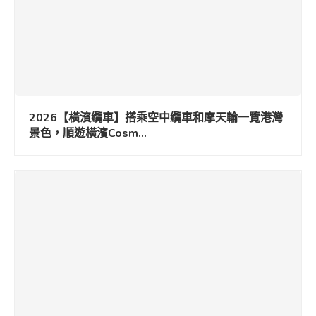
2026【橫濱纜車】搭乘空中纜車和摩天輪一覽港灣
景色，順遊橫濱Cosm...