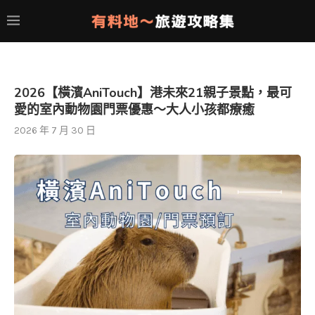
2026【橫濱AniTouch】港未來21親子景點，最可
愛的室內動物園門票優惠～大人小孩都療癒
2026 年 7 月 30 日