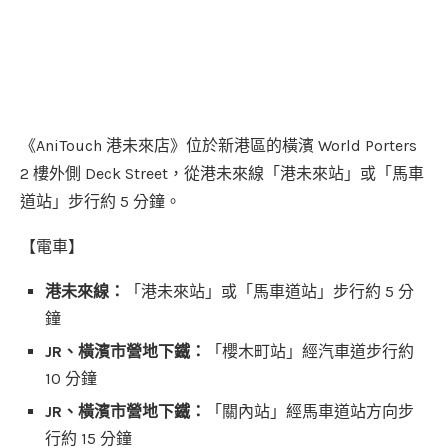
《AniTouch 港未來店》位於新港區的橫濱 World Porters
2 樓外側 Deck Street，從港未來線「港未來站」或「馬車
道站」步行約 5 分鐘。
【電車】
港未來線：
「港未來站」或「馬車道站」步行約 5 分
鐘
JR、橫濱市營地下鐵：
「櫻木町站」經汽車道步行約
10 分鐘
JR、橫濱市營地下鐵：
「關內站」經馬車道站方向步
行約 15 分鐘