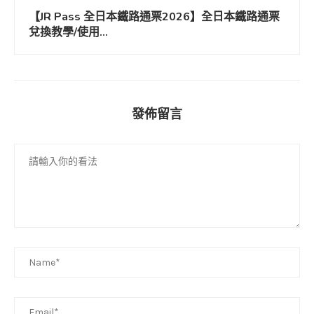
【JR Pass 全日本鐵路通票2026】全日本鐵路通票
兌換教學/使用...
發佈留言