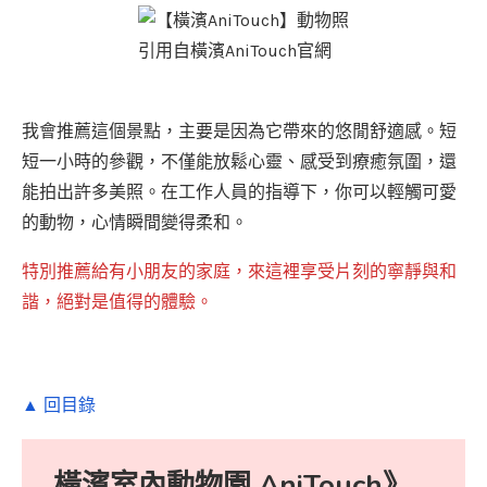
引用自橫濱AniTouch官網
我會推薦這個景點，主要是因為它帶來的悠閒舒適感。短
短一小時的參觀，不僅能放鬆心靈、感受到療癒氛圍，還
能拍出許多美照。在工作人員的指導下，你可以輕觸可愛
的動物，心情瞬間變得柔和。
特別推薦給有小朋友的家庭，來這裡享受片刻的寧靜與和
諧，絕對是值得的體驗。
▲ 回目錄
橫濱室內動物園 AniTouch》