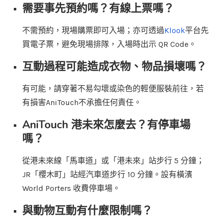
需要事先預約嗎？有線上票嗎？
不需預約，現場購票即可入場；亦可透過
Klook
平台先
買電子票，避免現場排隊，入場時出示 QR Code。
互動過程可能造成衣物、物品損壞嗎？
有可能，請穿著不易勾壞或染色的輕便服裝前往，若
有損害AniTouch不承擔任何責任。
AniTouch 港未來怎麼去？有停車場
嗎？
從港未來線「馬車道」或「港未來」站步行 5 分鐘；
JR「櫻木町」站經汽車道步行 10 分鐘。設有橫濱
World Porters 收費停車場。
與動物互動有什麼限制嗎？